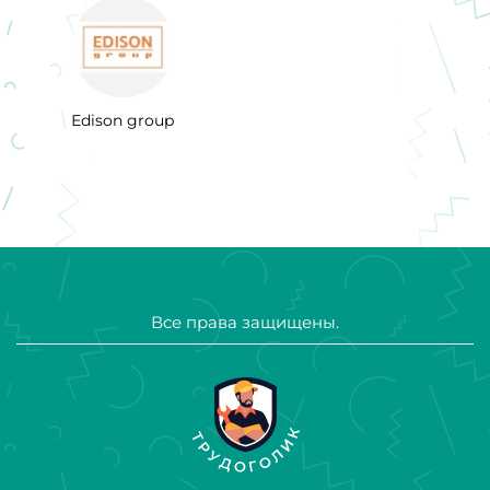
Еdison group
Все права защищены.