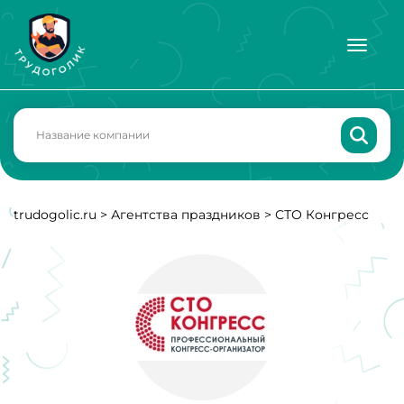
trudogolic.ru
>
Агентства праздников
>
СТО Конгресс