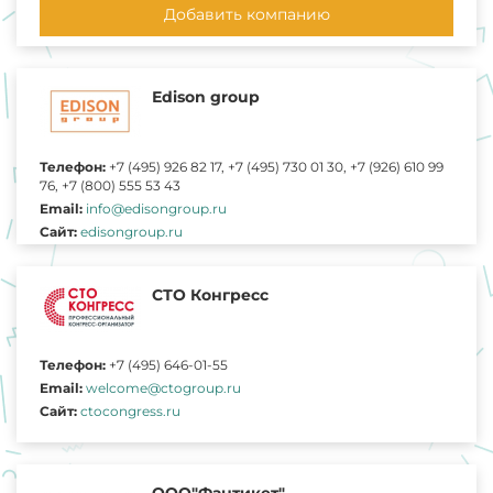
Добавить компанию
Еdison group
Телефон:
+7 (495) 926 82 17, +7 (495) 730 01 30, +7 (926) 610 99
76, +7 (800) 555 53 43
Email:
info@edisongroup.ru
Сайт:
edisongroup.ru
СТО Конгресс
Телефон:
+7 (495) 646-01-55
Email:
welcome@ctogroup.ru
Сайт:
ctocongress.ru
ООО"Фантикет"