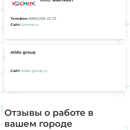
Телефон:
8(861)258-23-23
Сайт:
cosmik.ru
otido group
Сайт:
otido-group.ru
Отзывы о работе в
вашем городе