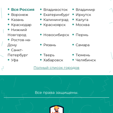
Вся Россия
Владивосток
Владимир
Воронеж
Екатеринбург
Иркутск
Казань
Калининград
Калуга
Краснодар
Красноярск
Москва
Нижний
Новгород
Новосибирск
Пермь
Ростов-на-
Дону
Рязань
Самара
Санкт-
Петербург
Тверь
Тюмень
Уфа
Хабаровск
Челябинск
Полный список городов
Все права защищены.