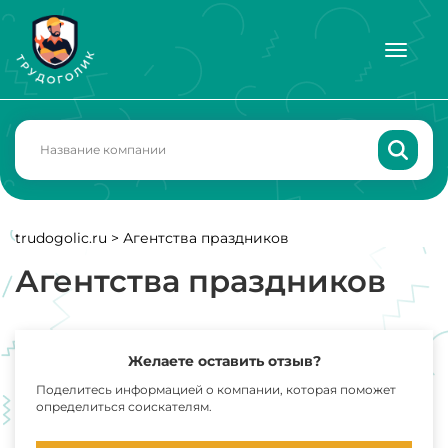
trudogolic.ru
>
Агентства праздников
Агентства праздников
Желаете оставить отзыв?
Поделитесь информацией о компании, которая поможет
определиться соискателям.