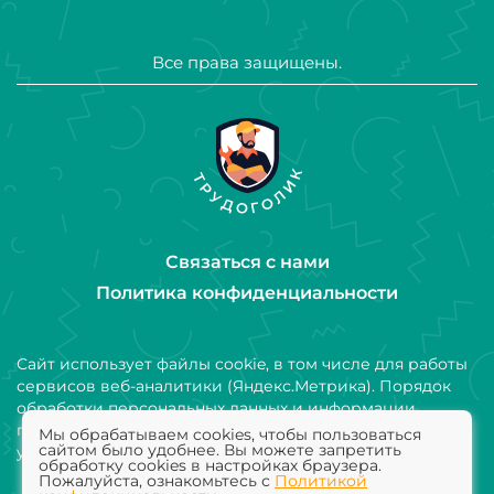
Все права защищены.
Связаться с нами
Политика конфиденциальности
Сайт использует файлы cookie, в том числе для работы
сервисов веб-аналитики (Яндекс.Метрика). Порядок
обработки персональных данных и информации,
получаемой с использованием файлов cookie,
Мы обрабатываем cookies, чтобы пользоваться
сайтом было удобнее. Вы можете запретить
установлен Политикой конфиденциальности
обработку cookies в настройках браузера.
Пожалуйста, ознакомьтесь с
Политикой
Добавить компанию