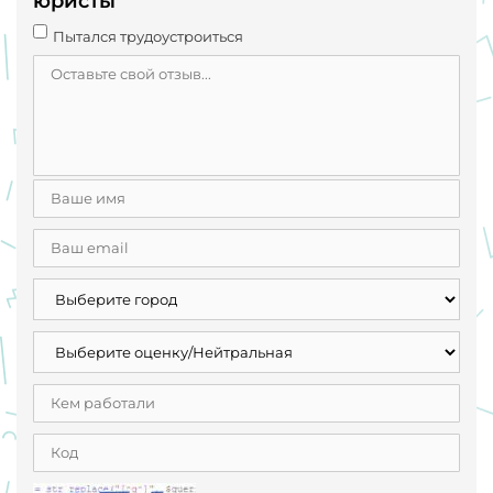
юристы
Пытался трудоустроиться