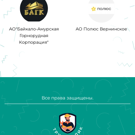
АО"Байкало-Амурская
АО Полюс Вернинское
Горнорудная
Корпорация"
Все права защищены.