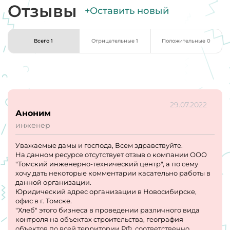
Отзывы
+Оставить новый
Всего 1
Отрицательные 1
Положительные 0
29.07.2022
Аноним
инженер
Уважаемые дамы и господа, Всем здравствуйте.
На данном ресурсе отсутствует отзыв о компании ООО
"Томский инженерно-технический центр", а по сему
хочу дать некоторые комментарии касательно работы в
данной организации.
Юридический адрес организации в Новосибирске,
офис в г. Томске.
"Хлеб" этого бизнеса в проведении различного вида
контроля на объектах строительства, география
объектов по всей территории РФ, соответственно