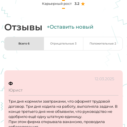
Карьерный рост
3.2
Отзывы
+Оставить новый
Всего 6
Отрицательные 3
Положительные 2
12.03.2025
Ф
Юрист
Три дня кормили завтраками, что оформят трудовой
договор. Три дня ходила на работу, выполняла задачи. В
конце третьего дня мне объявили, что руководство не
одобрило ещё одну штатную единицу.
При этом фирма открывала вакансию, проводила
собеседования...