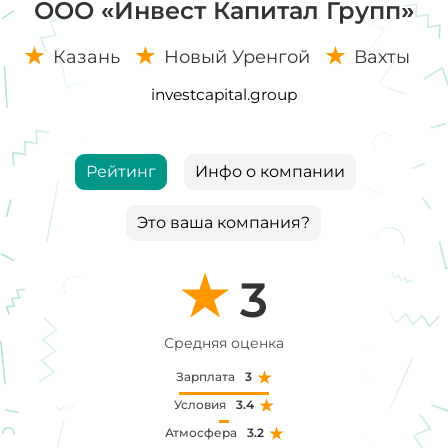
ООО «Инвест Капитал Групп»
Казань
Новый Уренгой
Вахты
investcapital.group
Рейтинг
Инфо о компании
Это ваша компания?
3
Средняя оценка
Зарплата
3
Условия
3.4
Атмосфера
3.2