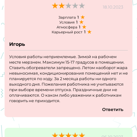
18.10.2023
1
Зарплата
1
Условия
1
Атмосфера
1
Карьерный рост
Игорь
Условия работы неприемлемые. Зимой на рабочем
месте мерзнем. Максимум 15-17 градусов в помещении.
Ставить обогреватели запрещено. Летом наоборот жара
невыносимая, кондиционирования помещений нет и не
планируется по ходу. За 2 месяца работы ни одного
выходного дня. Пожелания работника не учитываются
при выборе времени отпуска. Праздничные дни не
оплачиваются. О каком либо уважении к работникам
говорить не приходится.
Ответить
06.10.2023