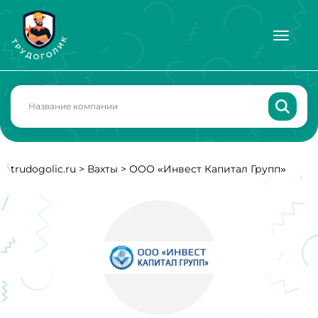
trudogolic.ru
>
Вахты
>
ООО «Инвест Капитал Групп»