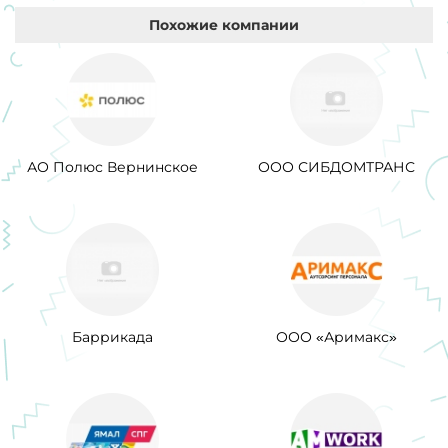
Похожие компании
АО Полюс Вернинское
ООО СИБДОМТРАНС
Баррикада
ООО «Аримакс»