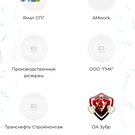
Ямал СПГ
AMwork
Производственные
ООО "ГМК"
резервы
Транснефть Строймонтаж
ОА Зубр