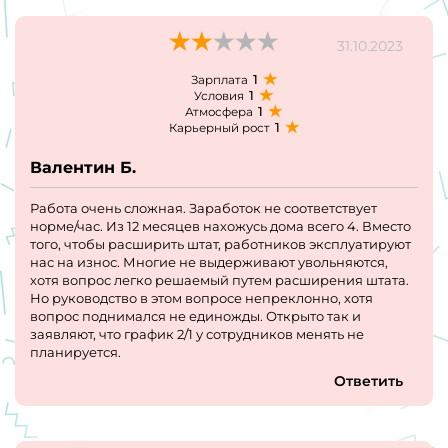
31.10.2023
1
Зарплата
1
Условия
1
Атмосфера
1
Карьерный рост
Валентин Б.
Работа очень сложная. Заработок не соответствует
норме/час. Из 12 месяцев нахожусь дома всего 4. Вместо
того, чтобы расширить штат, работников эксплуатируют
нас на износ. Многие не выдерживают увольняются,
хотя вопрос легко решаемый путем расширения штата.
Но руководство в этом вопросе непреклонно, хотя
вопрос поднимался не единожды. Открыто так и
заявляют, что график 2/1 у сотрудников менять не
планируется.
Ответить