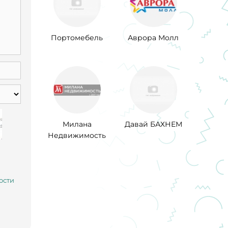
Портомебель
Аврора Молл
Милана
Давай БАХНЕМ
Недвижимость
ости