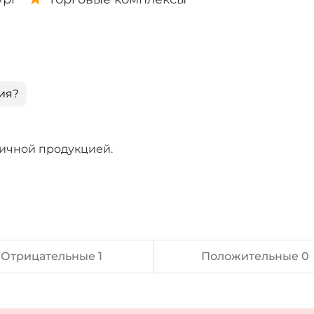
ия?
ичной продукцией.
Отрицательные 1
Положительные 0