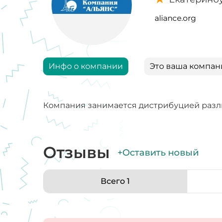
aliance.org
Инфо о компании
Это ваша компан
Компания занимается дистрибуцией разл
Отзывы
+Оставить новый
Всего 1