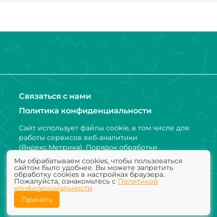
Связаться с нами
Политика конфиденциальности
Сайт использует файлы cookie, в том числе для
работы сервисов веб-аналитики
(Яндекс.Метрика). Порядок обработки
персональных данных и информации,
Мы обрабатываем cookies, чтобы пользоваться
получаемой с использованием файлов cookie,
сайтом было удобнее. Вы можете запретить
обработку cookies в настройках браузера.
установлен Политикой конфиденциальности
Пожалуйста, ознакомьтесь с
Политикой
конфиденциальности
Принять