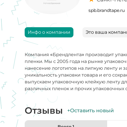
spb.brandtape.ru
Инфо о компании
Это ваша компан
Компания «Брендлента» производит упак
пленки. Мы с 2005 года на рынке упаков
нанесение логотипов на липкую ленту и 
уникальность упаковки товара и его сохр
выпускаем упаковочную клейкую ленту д
различных пленок и прочих упаковочных 
Отзывы
+Оставить новый
Всего 1