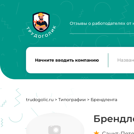
Отзывы о работодателях от
Начните вводить компанию
trudogolic.ru
>
Типографии
>
Брендлента
Брендл
Санкт-Пет