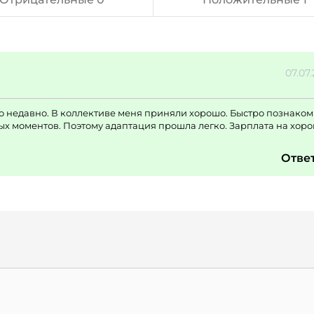
07.07
о недавно. В коллективе меня приняли хорошо. Быстро познако
ых моментов. Поэтому адаптация прошла легко. Зарплата на хор
Отве