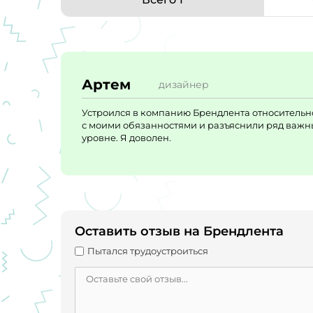
Артем
дизайнер
Устроился в компанию Брендлента относительн
с моими обязанностями и разъяснили ряд важн
уровне. Я доволен.
Оставить отзыв на Брендлента
Пытался трудоустроиться