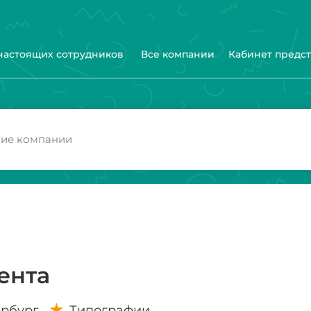
 настоящих сотрудников
Все компании
Кабинет предс
ента
ербург
Типографии