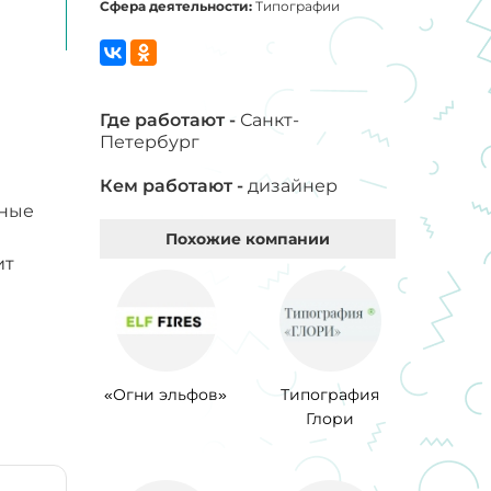
Сфера деятельности:
Типографии
Где работают -
Санкт-
Петербург
Кем работают -
дизайнер
тные
Похожие компании
ит
«Огни эльфов»
Типография
Глори