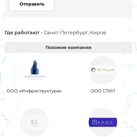
Отправить
В результате, я получила бесценный практический опыт,
за которым и приходила в компанию. Стажер, Рогова
Марья.
Где работают -
Санкт-Петербург, Киров
Похожие компании
ООО «Инфраструктура»
ООО СТИЛ