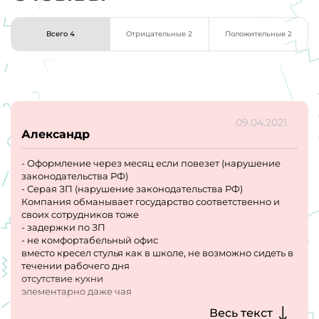
Всего 4
Отрицательные 2
Положительные 2
09.04.2021
Александр
- Оформление через месяц если повезет (нарушение
законодательства РФ)
- Серая ЗП (нарушение законодательства РФ)
Компания обманывает государство соответственно и
своих сотрудников тоже
- задержки по ЗП
- не комфортабельный офис
вместо кресел стулья как в школе, не возможно сидеть в
течении рабочего дня
отсутствие кухни
элементарно даже чая
- не лояльное руководство
Весь текст
-текучка менеджеров