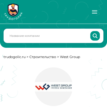
trudogolic.ru
>
Строительство
>
West Group