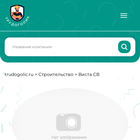
trudogolic.ru
>
Строительство
>
Виста СВ