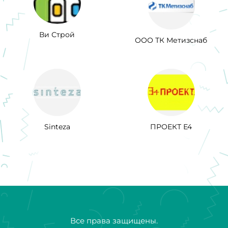
Ви Строй
ООО ТК Метизснаб
Sinteza
ПРОЕКТ Е4
Все права защищены.