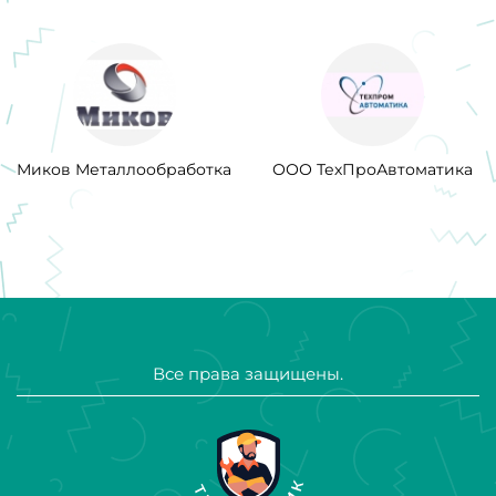
Миков Металлообработка
ООО ТехПроАвтоматика
Все права защищены.