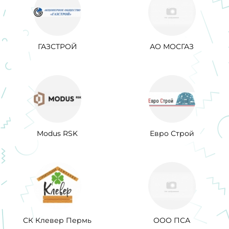
ГАЗСТРОЙ
АО МОСГАЗ
Modus RSK
Евро Строй
СК Клевер Пермь
ООО ПСА