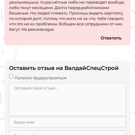
увольняешься, то расчётные либо не переводят вообще,
либо тянут месяцами. Долги перед работниками
бешеные. На людей плевать. Просишь выдать зарплату,
по которой долг, потому что жить не за что, тебе говорят,
что это не их проблемы. Вобщем все сотрудники от них
бегут. Не рекомендую
Ответить
Оставить отзыв на ВалдайСпецСтрой
Пытался трудоустроиться