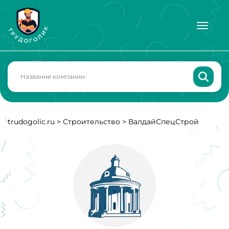
trudogolic.ru
>
Строительство
>
ВалдайСпецСтрой