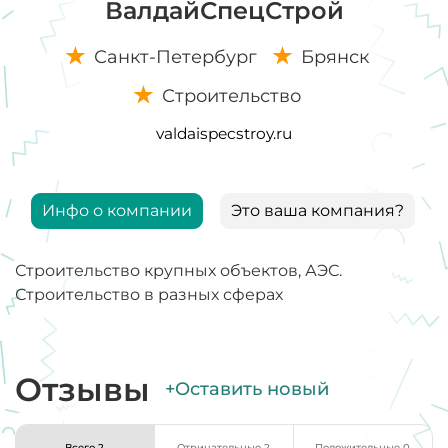
ВалдайСпецСтрой
Санкт-Петербург
Брянск
Строительство
valdaispecstroy.ru
Инфо о компании
Это ваша компания?
Строительство крупных объектов, АЭС.
Строительство в разных сферах
Отзывы
+Оставить новый
Всего 2
Отрицательные 2
Положительные 0