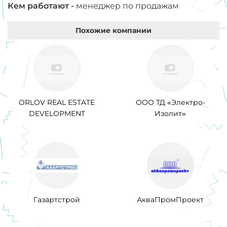
Кем работают -
менеджер по продажам
Похожие компании
ORLOV REAL ESTATE
ООО ТД «Электро-
DEVELOPMENT
Изолит»
Газартстрой
АкваПромПроект