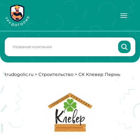
trudogolic.ru
>
Строительство
>
СК Клевер Пермь