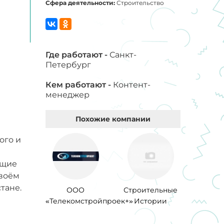
Сфера деятельности:
Строительство
Где работают -
Санкт-
Петербург
Кем работают -
Контент-
менеджер
Похожие компании
ого и
ющие
своём
тане.
ООО
Строительные
«Телекомстройпроек+»
Истории