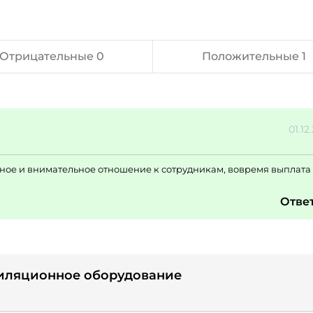
Отрицательные 0
Положительные 1
01.12
е и внимательное отношение к сотрудникам, вовремя выплата 
Отве
нтиляционное оборудование