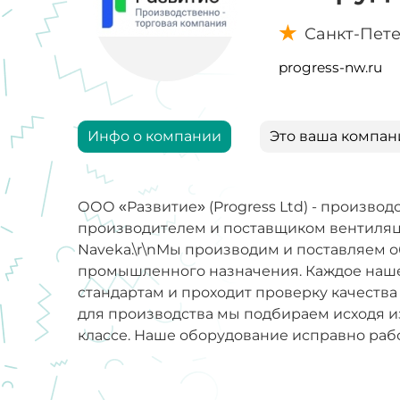
Санкт-Пет
progress-nw.ru
Инфо о компании
Это ваша компан
ООО «Развитие» (Progress Ltd) - производ
производителем и поставщиком вентиляц
Naveka.\r\nМы производим и поставляем 
промышленного назначения. Каждое наше
стандартам и проходит проверку качеств
для производства мы подбираем исходя и
классе. Наше оборудование исправно работ