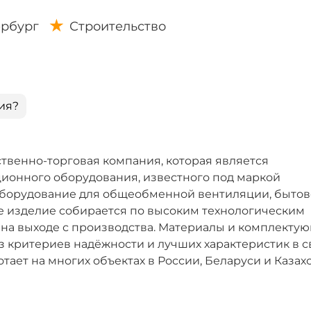
ербург
Строительство
ия?
ственно-торговая компания, которая является
ионного оборудования, известного под маркой
оборудование для общеобменной вентиляции, бытов
 изделие собирается по высоким технологическим
а на выходе с производства. Материалы и комплекту
з критериев надёжности и лучших характеристик в 
ает на многих объектах в России, Беларуси и Казахс