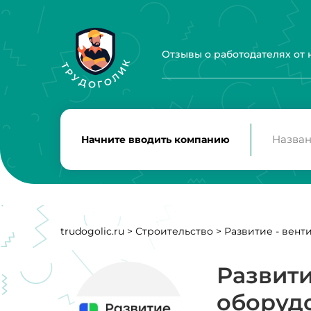
Отзывы о работодателях от
Начните вводить компанию
trudogolic.ru
>
Строительство
>
Развитие - вен
Развити
оборуд