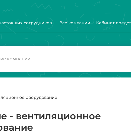
 настоящих сотрудников
Все компании
Кабинет предс
тиляционное оборудование
е - вентиляционное
ование