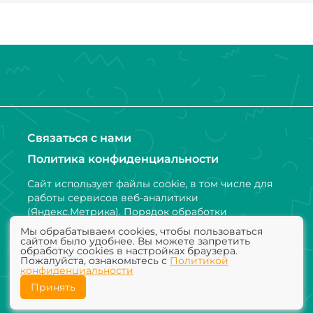
Связаться с нами
Политика конфиденциальности
Сайт использует файлы cookie, в том числе для
работы сервисов веб-аналитики
(Яндекс.Метрика). Порядок обработки
персональных данных и информации,
Мы обрабатываем cookies, чтобы пользоваться
получаемой с использованием файлов cookie,
сайтом было удобнее. Вы можете запретить
обработку cookies в настройках браузера.
установлен Политикой конфиденциальности
Пожалуйста, ознакомьтесь с
Политикой
конфиденциальности
Принять