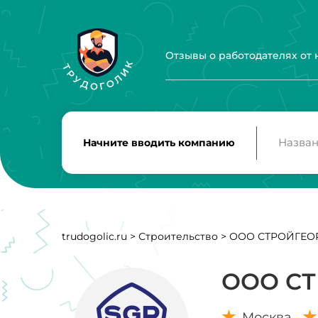
Отзывы о работодателях от
Начните вводить компанию
trudogolic.ru
>
Строительство
>
ООО СТРОЙГЕО
ООО С
Москва