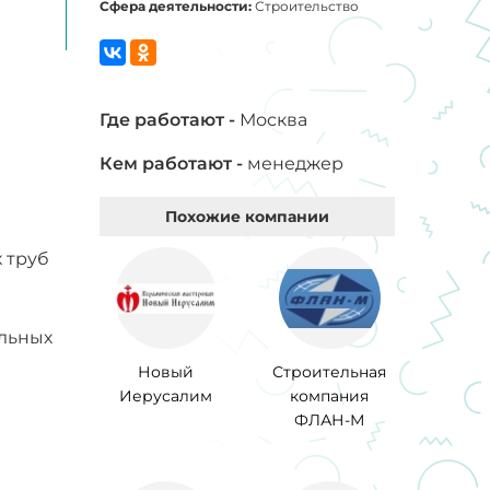
Сфера деятельности:
Строительство
Где работают -
Москва
Кем работают -
менеджер
Похожие компании
 труб
льных
Новый
Строительная
Иерусалим
компания
ФЛАН-М