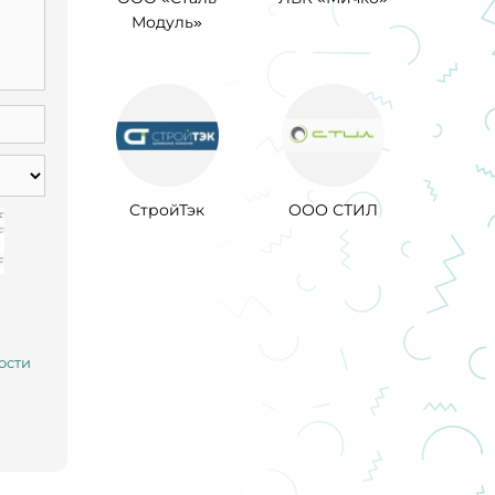
Модуль»
СтройТэк
ООО СТИЛ
ости