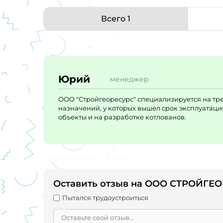
Всего 1
Юрий
менеджер
ООО "Стройгеоресурс" специализируется на тр
назначений, у которых вышел срок эксплуатаци
объекты и на разработке котлованов.
Оставить отзыв на ООО СТРОЙГЕ
Пытался трудоустроиться