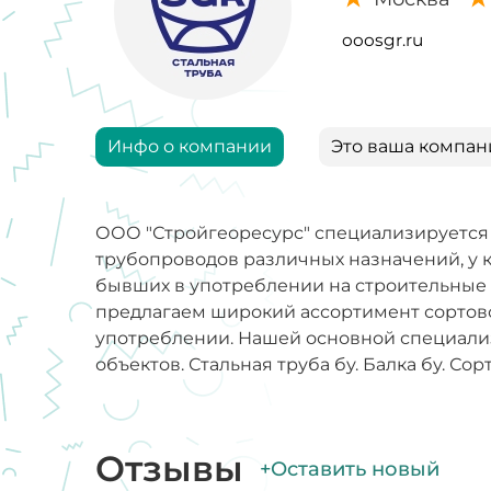
ooosgr.ru
Инфо о компании
Это ваша компан
ООО "Стройгеоресурс" специализируется 
трубопроводов различных назначений, у к
бывших в употреблении на строительные о
предлагаем широкий ассортимент сортовог
употреблении. Нашей основной специали
объектов. Стальная труба бу. Балка бу. Сор
Отзывы
+Оставить новый