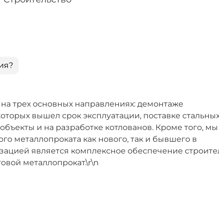
ия?
на трех основных направлениях: демонтаже
оторых вышел срок эксплуатации, поставке стальных
бъекты и на разработке котлованов. Кроме того, мы
о металлопроката как нового, так и бывшего в
зацией является комплексное обеспечение строите
товой металлопрокат.\r\n