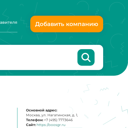
тавителя
Добавить компанию
Основной адрес:
Москва, ул. Нагатинская, д. 1,
Телефон:
+7 (495) 7773646
Сайт:
https://ooosgr.ru