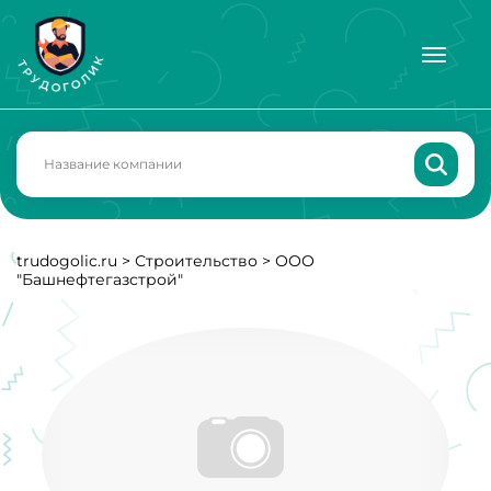
trudogolic.ru
>
Строительство
>
ООО
"Башнефтегазстрой"