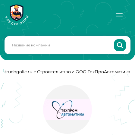
trudogolic.ru
>
Строительство
>
ООО ТехПроАвтоматика