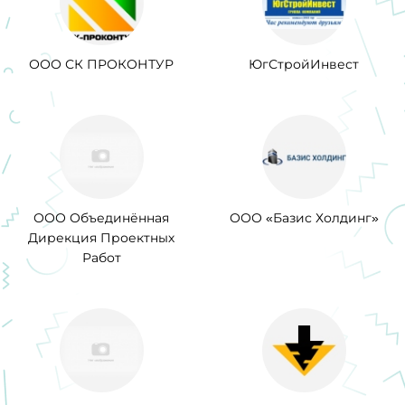
ООО СК ПРОКОНТУР
ЮгСтройИнвест
ООО Объединённая
ООО «Базис Холдинг»
Дирекция Проектных
Работ