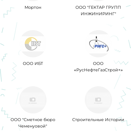
Мортон
ООО "ГЕКТАР ГРУПП
ИНЖИНИРИНГ"
ООО ИБТ
ООО
«РусНефтеГазСтрой+»
ООО "Сметное бюро
Строительные Истории
Чеменуовой"