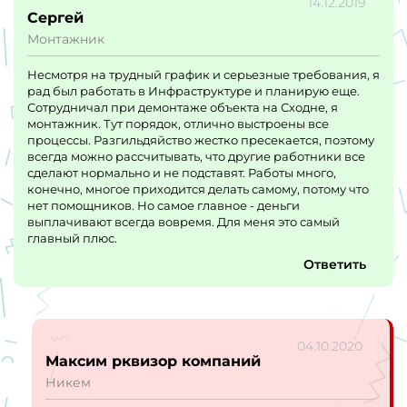
14.12.2019
Сергей
Монтажник
Несмотря на трудный график и серьезные требования, я
рад был работать в Инфраструктуре и планирую еще.
Сотрудничал при демонтаже объекта на Сходне, я
монтажник. Тут порядок, отлично выстроены все
процессы. Разгильдяйство жестко пресекается, поэтому
всегда можно рассчитывать, что другие работники все
сделают нормально и не подставят. Работы много,
конечно, многое приходится делать самому, потому что
нет помощников. Но самое главное - деньги
выплачивают всегда вовремя. Для меня это самый
главный плюс.
Ответить
04.10.2020
Максим рквизор компаний
Никем