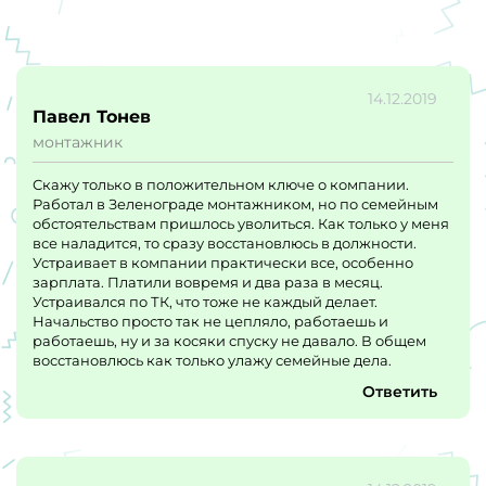
14.12.2019
Павел Тонев
монтажник
Скажу только в положительном ключе о компании.
Работал в Зеленограде монтажником, но по семейным
обстоятельствам пришлось уволиться. Как только у меня
все наладится, то сразу восстановлюсь в должности.
Устраивает в компании практически все, особенно
зарплата. Платили вовремя и два раза в месяц.
Устраивался по ТК, что тоже не каждый делает.
Начальство просто так не цепляло, работаешь и
работаешь, ну и за косяки спуску не давало. В общем
восстановлюсь как только улажу семейные дела.
Ответить