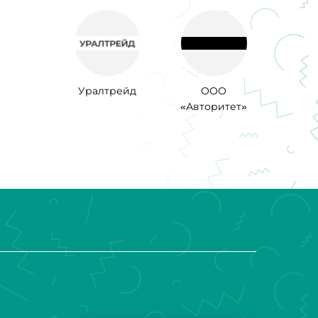
Уралтрейд
ООО
«Авторитет»