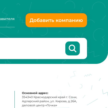
тавителя
Добавить компанию
Основной адрес:
354340 Краснодарский край г. Сочи,
Адлерский район, ул. Кирова, д.26А,
деловой центр «Точка»