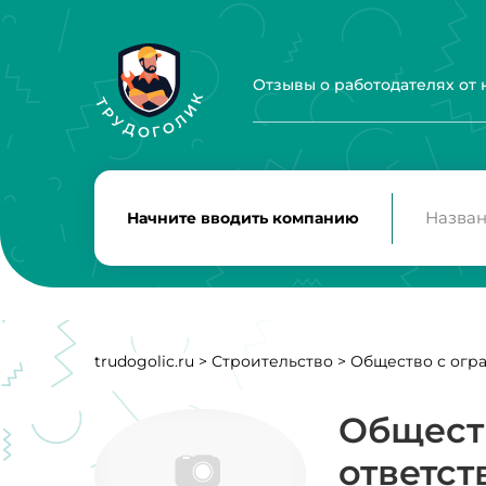
Отзывы о работодателях от
Начните вводить компанию
trudogolic.ru
>
Строительство
>
Общество с огр
Общест
ответс