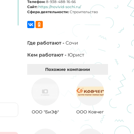
Телефон:
8-938-488-16-66
Сайт:
https://novivid-sochi.ru/
Сфера деятельности:
Строительство
Где работают -
Сочи
Кем работают -
Юрист
Похожие компании
ООО "БиЭф"
ООО Ковчег