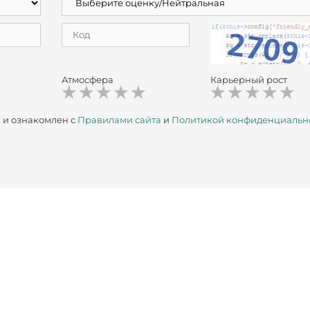
Атмосфера
Карьерный рост
х
и ознакомлен с
Правилами сайта
и
Политикой конфиденциальн