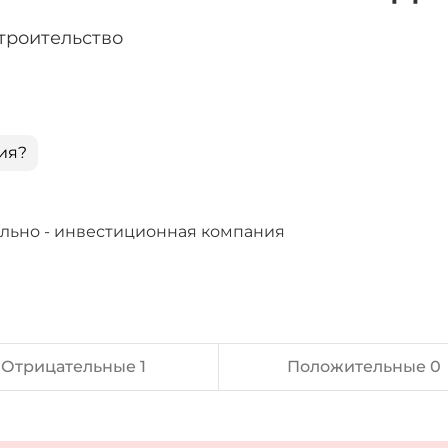
троительство
ия?
ельно - инвестиционная компания
Отрицательные 1
Положительные 0