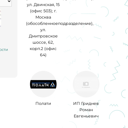
ул. Двинская, 15
(офис 503); г.
Москва
(обособленноеподразделение),
ул.
Дмитровское
шоссе, 62,
корп.2 (офис
ости
64)
Полати
ИП Гриднев
Роман
Евгеньевич