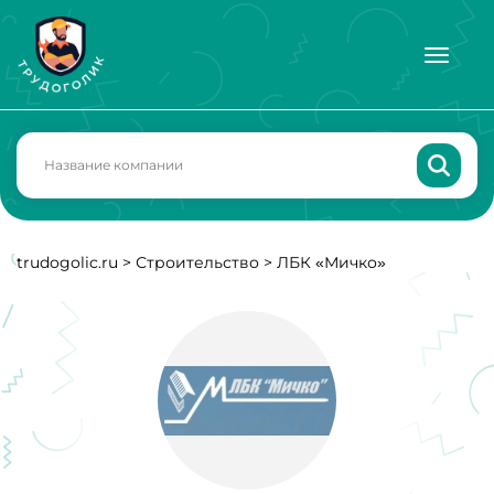
trudogolic.ru
>
Строительство
>
ЛБК «Мичко»