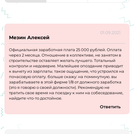
01.09.2021
Мезин Алексей
Официальная заработная плата 25 000 рублей. Оплата
через 2 месяца. Отношение в коллективе, не занятом в
строительстве оставляет желать лучшего. Тотальный
контроли и недоверие. Малейшее опоздание приводит
к вычету из зарплаты. такое ощущение, что устроился на
почасовую оплату. больше скажу: на поминутную. вы
зарабатываете в этой фирме 1/8 от должного заработка
(это я говорю о своей должности). Рекомендую не
тратить свое время на поездку к ним на собеседование,
найдите что-то достойное.
Ответить