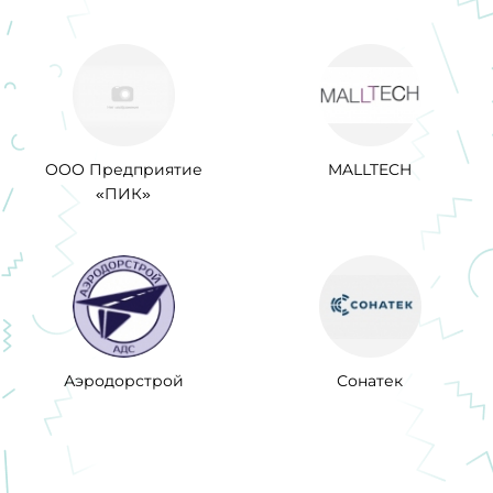
OOO Предприятие
MALLTECH
«ПИК»
Аэродорстрой
Сонатек