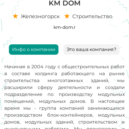
KM DOM
Железногорск
Строительство
km-dom.r
Инфо о компании
Это ваша компания?
Начиная в 2004 году с общестроительных работ
в составе холдинга работающего на рынке
строительства многоэтажных зданий, мы
расширили сферу деятельности и создали
подразделение по производству модульных
помещений, модульных домов. В настоящее
время мы - группа компаний занимающихся
производством блок-контейнеров, модульных
домов, модульных зданий, строительством и
инженерными работами. Мы производим и