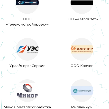
ООО
ООО «Авторитет»
«Телекомстройпроек+»
УралЭнергоСервис
ООО Ковчег
Миков Металлообработка
Миллениум