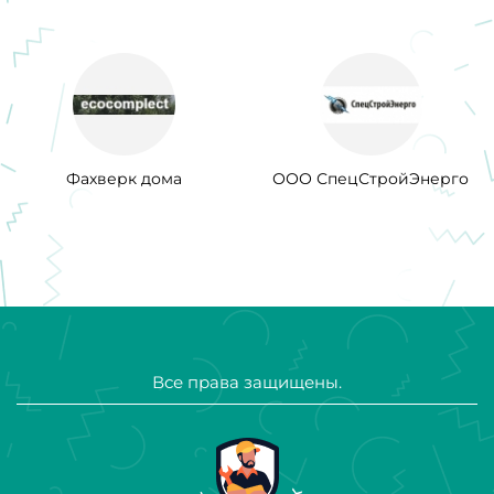
Фахверк дома
ООО СпецСтройЭнерго
Все права защищены.