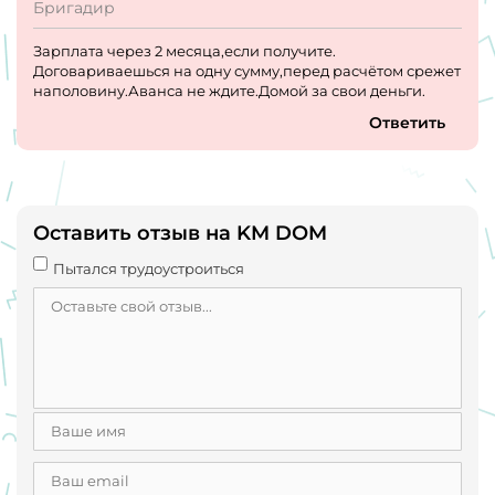
Бригадир
Зарплата через 2 месяца,если получите.
Договариваешься на одну сумму,перед расчётом срежет
наполовину.Аванса не ждите.Домой за свои деньги.
Ответить
Оставить отзыв на KM DOM
Пытался трудоустроиться