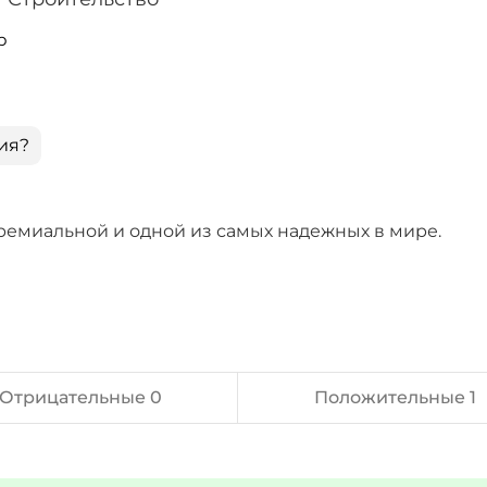
p
ия?
ремиальной и одной из самых надежных в мире.
Отрицательные 0
Положительные 1