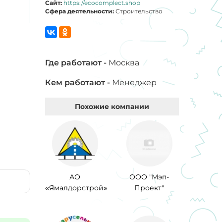
Сайт:
https://ecocomplect.shop
Сфера деятельности:
Строительство
Где работают -
Москва
Кем работают -
Менеджер
Похожие компании
АО
ООО "Мэп-
«Ямалдорстрой»
Проект"