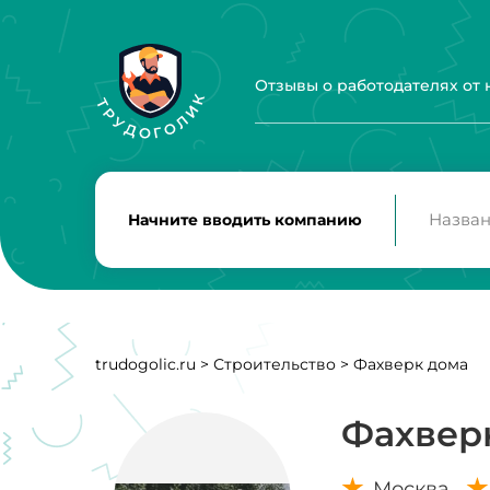
Отзывы о работодателях от
Начните вводить компанию
trudogolic.ru
>
Строительство
>
Фахверк дома
Фахвер
Москва