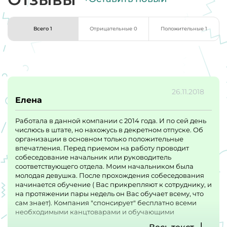
Всего 1
Отрицательные 0
Положительные 1
26.11.2018
Елена
Работала в данной компании с 2014 года. И по сей день
числюсь в штате, но нахожусь в декретном отпуске. Об
организации в основном только положительные
впечатления. Перед приемом на работу проводит
собеседование начальник или руководитель
соответствующего отдела. Моим начальником была
молодая девушка. После прохождения собеседования
начинается обучение ( Вас прикрепляют к сотруднику, и
на протяжении пары недель он Вас обучает всему, что
сам знает). Компания "спонсирует" бесплатно всеми
необходимыми канцтоварами и обучающими
пособиями. В течение первых месяцев я работала по