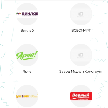
Винлаб
ВСЕСМАРТ
Ярче
Завод МодульКонструкт