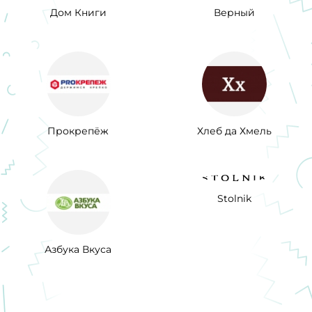
Дом Книги
Верный
Прокрепёж
Хлеб да Хмель
Stolnik
Азбука Вкуса