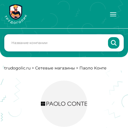
trudogolic.ru
>
Сетевые магазины
>
Паоло Конте