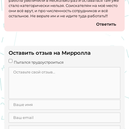
работы увеличили в несколько раз и оставаться там уже
стало категорически нельзя. Соискателям на моё место
они всё врут, и про численность сотрудников и всё
остальное. Не верьте им и не идите туда работать!!!
Ответить
Оставить отзыв на Мирролла
Пытался трудоустроиться