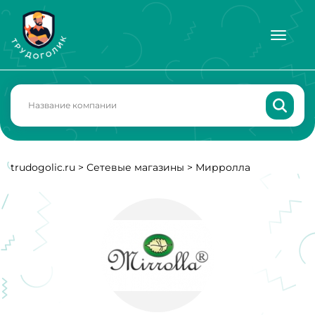
trudogolic.ru
>
Сетевые магазины
>
Мирролла