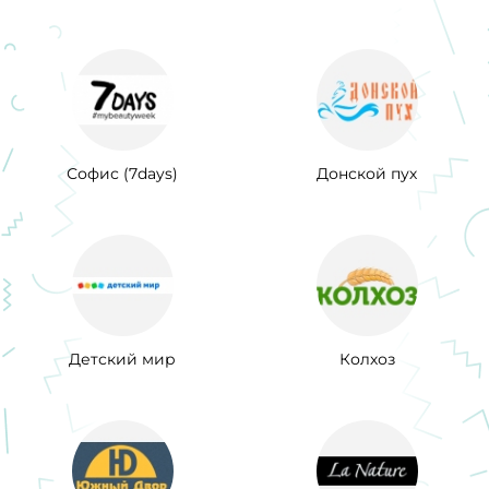
Софис (7days)
Донской пух
Детский мир
Колхоз