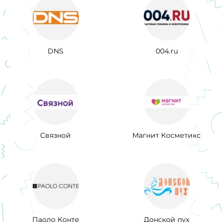
DNS
004.ru
Связной
Магнит Косметикс
Паоло Конте
Донской пух