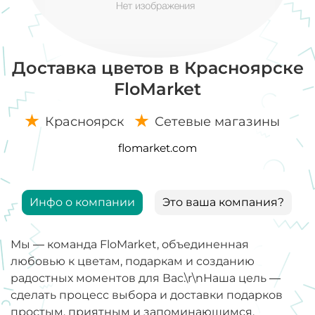
Доставка цветов в Красноярске
FloMarket
Красноярск
Сетевые магазины
flomarket.com
Инфо о компании
Это ваша компания?
Мы — команда FloMarket, объединенная
любовью к цветам, подаркам и созданию
радостных моментов для Вас.\r\nНаша цель —
сделать процесс выбора и доставки подарков
простым, приятным и запоминающимся,