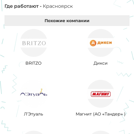
Где работают -
Красноярск
Похожие компании
BRITZO
Дикси
Л’Этуаль
Магнит (АО «Тандер» )