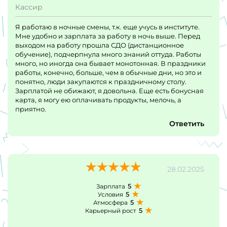
Кассир
Я работаю в ночные смены, т.к. еще учусь в институте.
Мне удобно и зарплата за работу в ночь выше. Перед
выходом на работу прошла СДО (дистанционное
обучение), подчерпнула много знаний оттуда. Работы
много, но иногда она бывает монотонная. В праздники
работы, конечно, больше, чем в обычные дни, но это и
понятно, люди закупаются к праздничному столу.
Зарплатой не обижают, я довольна. Еще есть бонусная
карта, я могу ею оплачивать продукты, мелочь, а
приятно.
Ответить
28.02.2025
5
Зарплата
5
Условия
5
Атмосфера
5
Карьерный рост