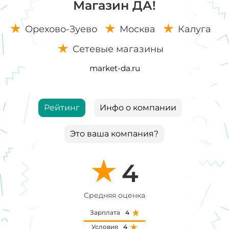
Магазин ДА!
Орехово-Зуево
Москва
Калуга
Сетевые магазины
market-da.ru
Рейтинг
Инфо о компании
Это ваша компания?
4
Средняя оценка
Зарплата
4
Условия
4