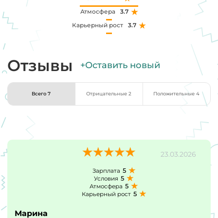
Атмосфера
3.7
Карьерный рост
3.7
Отзывы
+Оставить новый
Всего 7
Отрицательные 2
Положительные 4
23.03.2026
5
Зарплата
5
Условия
5
Атмосфера
5
Карьерный рост
Марина