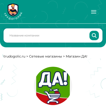
trudogolic.ru
>
Сетевые магазины
>
Магазин ДА!