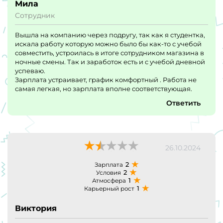
Мила
Сотрудник
Вышла на компанию через подругу, так как я студентка,
искала работу которую можно было бы как-то с учебой
совместить, устроилась в итоге сотрудником магазина в
ночные смены. Так и заработок есть и с учебой дневной
успеваю.
Зарплата устраивает, график комфортный . Работа не
самая легкая, но зарплата вполне соответствующая.
Ответить
26.10.2024
2
Зарплата
2
Условия
1
Атмосфера
1
Карьерный рост
Виктория