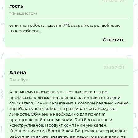
30.04.2022
гость
тяньшистом
отличная работа... достиг 7* быстрый старт... добиваю
товарооборот...
Ответить
25.10.2021
Алена
Глав бух
А по-моему плохие отзывы возникают из-за не
профессионализма нерадивого работника или лени
соискателя. Тяньши компания в которой реально можно
заработать деньги. Можно развиваться самому как
личности. Обучение необходимо для понятия
принципов работы компании. Оно бесплатное и
конструктивное. Продукт компании уникален.
Корпорация сама богатейшая. Встречаются нерадивые
работники-так они везде есть и надолго в компании не