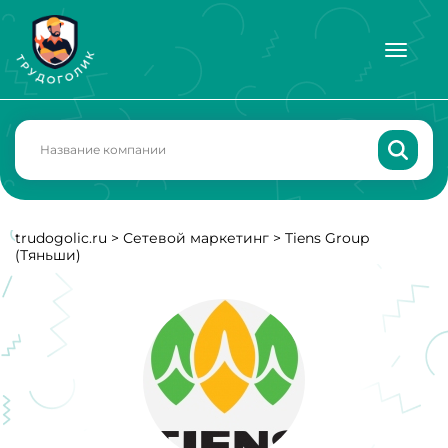
trudogolic.ru
>
Сетевой маркетинг
>
Tiens Group
(Тяньши)