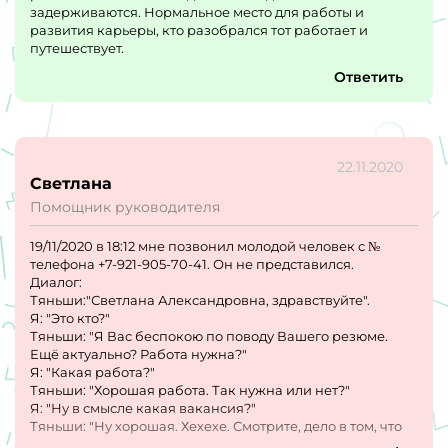
задерживаются. Нормальное место для работы и
развития карьеры, кто разобрался тот работает и
путешествует.
Ответить
22.11.2020
Светлана
Помощник руководителя
19/11/2020 в 18:12 мне позвонил молодой человек с №
телефона +7-921-905-70-41. Он не представился.
Диалог:
Тяньши:"Светлана Александровна, здравствуйте".
Я: "Это кто?"
Тяньши: "Я Вас беспокою по поводу Вашего резюме.
Ещё актуально? Работа нужна?"
Я: "Какая работа?"
Тяньши: "Хорошая работа. Так нужна или нет?"
Я: "Ну в смысле какая вакансия?"
Тяньши: "Ну хорошая. Хехехе. Смотрите, дело в том, что
руководитель нашёл Ваше резюме, а я - помощник