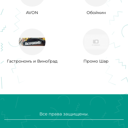
AVON
Обойкин
Гастрономъ и ВиноГрад
Промо Шар
Все права защищены.