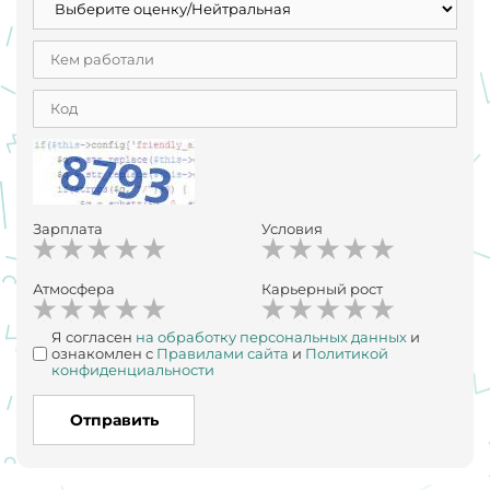
КОГДА ИХ ЛИКВИДИРУЮТ УЖЕ????
Не ведитесь!
Будьте бдительны!
Зарплата
Условия
Атмосфера
Карьерный рост
Я согласен
на обработку персональных данных
и
ознакомлен с
Правилами сайта
и
Политикой
конфиденциальности
Отправить