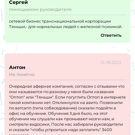
Сергей
помощником руководителя
сетевой бизнес транснациональной корпорации
Тяньши,- для нормальных людей с железной психикой.
Ответить
12.08.2022
Антон
Не понятно
Очередная аферная компания, согласен с отзывами что
они называются по разному у меня были названия
"Оптоп" или "Тяньши". Если погуглить Оптоп в интернете
такой компании нет. Откликнулся на авито. Позвонили
по ватсапп (типа собеседование) сказали подойти в
офис на обучение. Обучение 3 дня было, на этот
обучении мы слушали как промывают мозги нам, и
смотрели видосики, После нас забирали руководители
и сказали "чтобы устроиться надо заплатить" 3400
минимум.