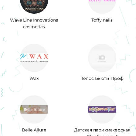
Wave Line Innovations
Toffy nails
cosmetics
Wax
Телос Бьюти Проф
Belle Allure
Детская парикмахерская