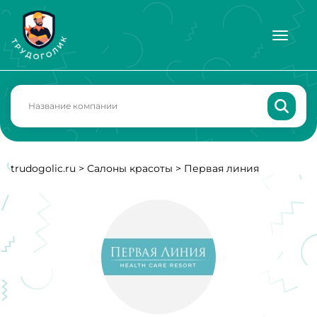
trudogolic.ru
>
Салоны красоты
>
Первая линия