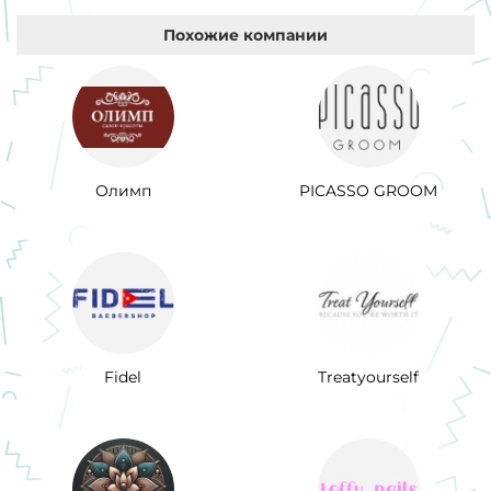
Похожие компании
Олимп
PICASSO GROOM
Fidel
Treatyourself