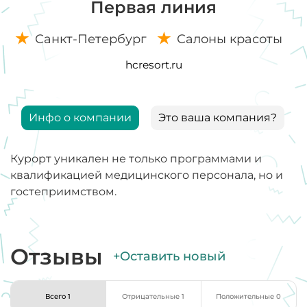
Первая линия
Санкт-Петербург
Салоны красоты
hcresort.ru
Инфо о компании
Это ваша компания?
Курорт уникален не только программами и
квалификацией медицинского персонала, но и
гостеприимством.
Отзывы
+Оставить новый
Всего 1
Отрицательные 1
Положительные 0