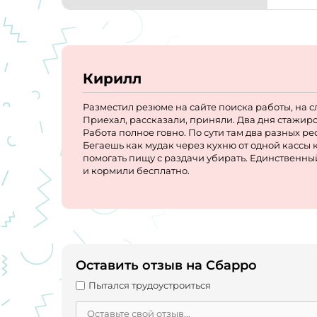
Кирилл
Разместил резюме на сайте поиска работы, на 
Приехал, рассказали, приняли. Два дня стажиро
Работа полное говно. По сути там два разных ре
Бегаешь как мудак через кухню от одной кассы к
помогать пищу с раздачи убирать. Единственны
и кормили бесплатно.
Оставить отзыв на Сбарро
Пытался трудоустроиться