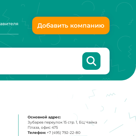
тавителя
Добавить компанию
Основной адрес:
Зубарев переулок 15 стр. 1, БЦ Чайка
Плаза, офис 475
Телефон:
+7 (495) 792-22-80