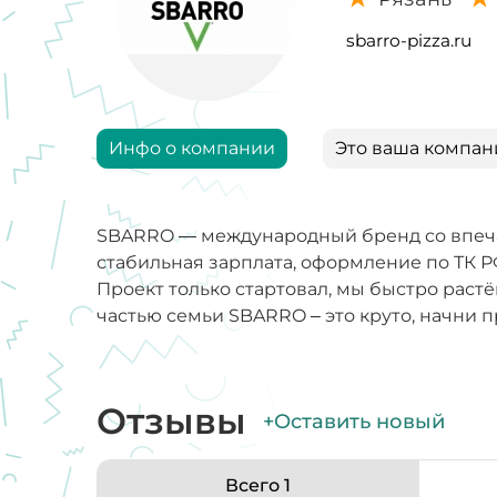
sbarro-pizza.ru
Инфо о компании
Это ваша компан
SBARRO — международный бренд со впечат
стабильная зарплата, оформление по ТК Р
Проект только стартовал, мы быстро растё
частью семьи SBARRO – это круто, начни п
Отзывы
+Оставить новый
Всего 1