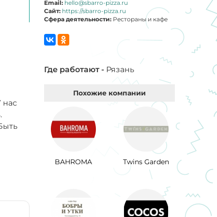
Email:
hello@sbarro-pizza.ru
Сайт:
https://sbarro-pizza.ru
Сфера деятельности:
Рестораны и кафе
Где работают -
Рязань
Похожие компании
 нас
.
 Быть
BAHROMA
Twins Garden