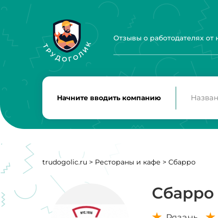
Отзывы о работодателях от
Начните вводить компанию
trudogolic.ru
>
Рестораны и кафе
>
Сбарро
Сбарро
Рязань