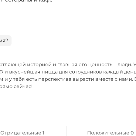
ия?
ляющей историей и главная его ценность – люди. У
Ф и вкуснейшая пицца для сотрудников каждый день
м и у тебя есть перспектива вырасти вместе с нами.
рямо сейчас!
Отрицательные 1
Положительные 0