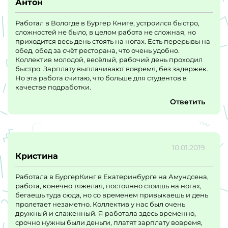
Антон
Работал в Вологде в Бургер Книге, устроился быстро,
сложностей не было, в целом работа не сложная, но
приходится весь день стоять на ногах. Есть перерывы на
обед, обед за счёт ресторана, что очень удобно.
Коллектив молодой, весёлый, рабочий день проходил
быстро. Зарплату выплачивают вовремя, без задержек.
Но эта работа считаю, что больше для студентов в
качестве подработки.
Ответить
10.01.2019
Кристина
Работала в БургерКинг в Екатеринбурге на Амундсена,
работа, конечно тяжелая, постоянно стоишь на ногах,
бегаешь туда сюда, но со временем привыкаешь и день
пролетает незаметно. Коллектив у нас был очень
дружный и слаженный. Я работала здесь временно,
срочно нужны были деньги, платят зарплату вовремя,