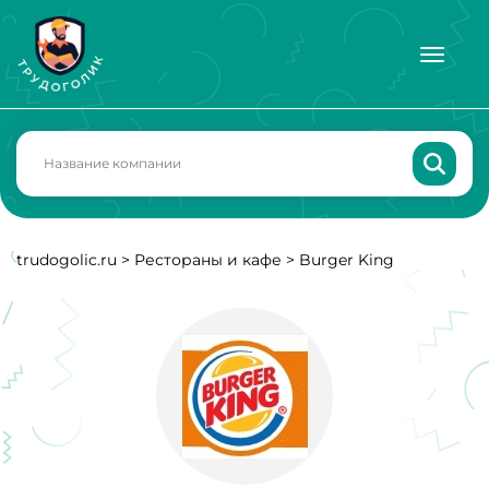
trudogolic.ru
>
Рестораны и кафе
>
Burger King