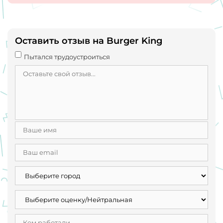
осталась. Перспектив нет. Делать там тоже нечего!
Сотрудники тоже хороши. Делают бургеры и воруют. На
обеде по тихой едят. По санпину все хорошо. Все
соблюдается и за этим ведется жесткий контроль.
Оставить отзыв на Burger King
Пытался трудоустроиться