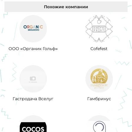
Похожие компании
ООО «Органик Гольф»
Cofefest
Гастродача Вселуг
Гамбринус