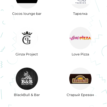
Cocos lounge bar
Тарелка
Ginza Project
Love Pizza
BlackBull & Bar
Старый Ереван