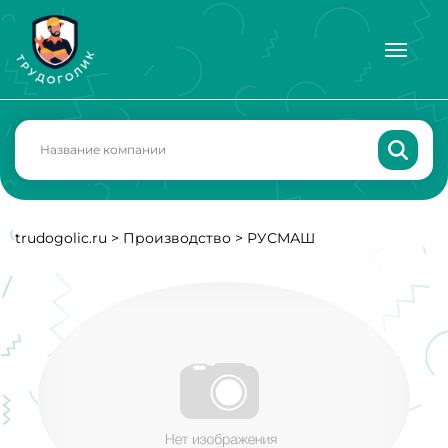
trudogolic.ru
>
Производство
>
РУСМАШ