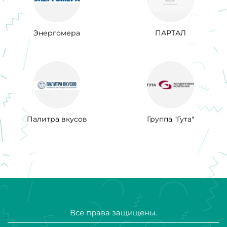
Энергомера
ПАРТАЛ
Палитра вкусов
Группа "Гута"
Все права защищены.