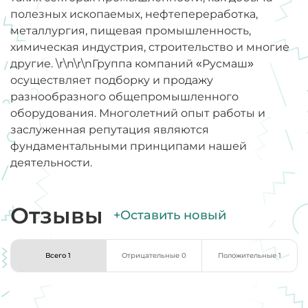
полезных ископаемых, нефтепереработка,
металлургия, пищевая промышленность,
химическая индустрия, строительство и многие
другие. \r\n\r\nГруппа компаний «Русмаш»
осуществляет подборку и продажу
разнообразного общепромышленного
оборудования. Многолетний опыт работы и
заслуженная репутация являются
фундаментальными принципами нашей
деятельности.
Отзывы
+Оставить новый
Всего 1
Отрицательные 0
Положительные 1