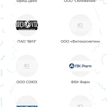
Фреш Деко
ООО "Сближение"
ПАО "ВИЗ"
ООО «Фитокосметик»
ООО СОЮЗ
ФБК Фарм