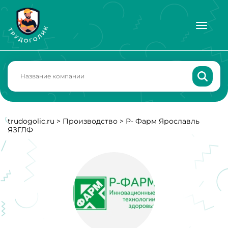
trudogolic.ru
>
Производство
>
Р- Фарм Ярославль
ЯЗГЛФ