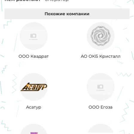
Похожие компании
ООО Квадрат
АО ОКБ Кристалл
Асатур
ООО Егоза