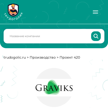
trudogolic.ru
>
Производство
>
Проект 420