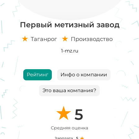
Первый метизный завод
Таганрог
Производство
1-mz.ru
Рейтинг
Инфо о компании
Это ваша компания?
5
Средняя оценка
Зарплата
5