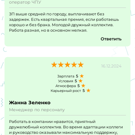
оператор ЧПУ
ЗП выше средней по городу, выплачивают без
задержек. Есть квартальная премия, если работаешь
хорошо и без брака. Молодой дружный коллектив.
Работа разная, но в основном мелкая.
Ответить
16.12.2024
5
Зарплата
5
Условия
5
Атмосфера
5
Карьерный рост
Жанна Зеленко
Менеджер по персоналу
Работать в компании нравится, приятный
дружелюбный коллектив. Во время адаптации коллеги
и руководство оказывали максимальную поддержку,