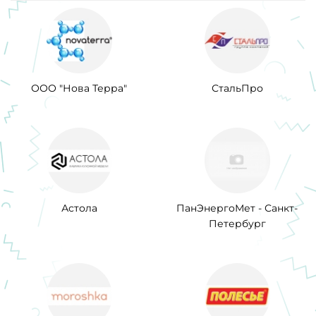
ООО "Нова Терра"
СтальПро
Астола
ПанЭнергоМет - Санкт-
Петербург