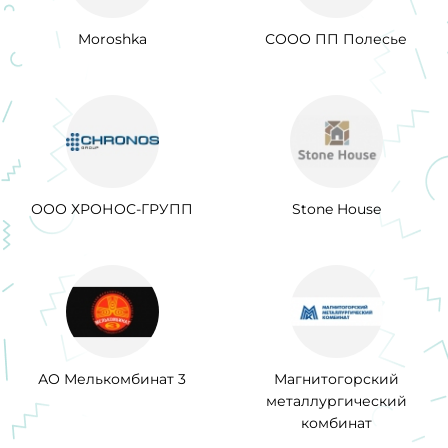
Moroshka
СООО ПП Полесье
ООО ХРОНОС-ГРУПП
Stone House
АО Мелькомбинат 3
Магнитогорский
металлургический
комбинат