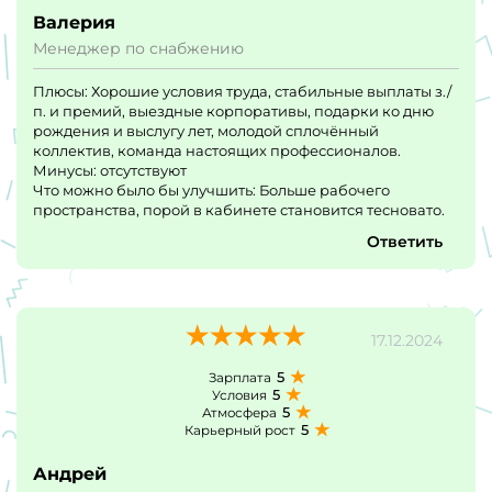
Валерия
Менеджер по снабжению
Плюсы: Хорошие условия труда, стабильные выплаты з./
п. и премий, выездные корпоративы, подарки ко дню
рождения и выслугу лет, молодой сплочённый
коллектив, команда настоящих профессионалов.
Минусы: отсутствуют
Что можно было бы улучшить: Больше рабочего
пространства, порой в кабинете становится тесновато.
Ответить
17.12.2024
5
Зарплата
5
Условия
5
Атмосфера
5
Карьерный рост
Андрей