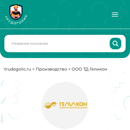
trudogolic.ru
>
Производство
>
ООО ТД Геликон