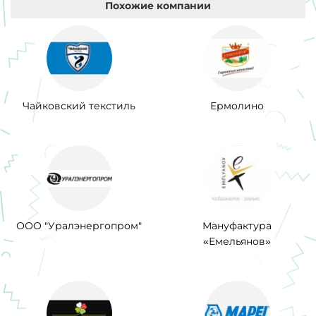
Похожие компании
Чайковский текстиль
Ермолино
ООО "Уралэнергопром"
Мануфактура
«Емельянов»