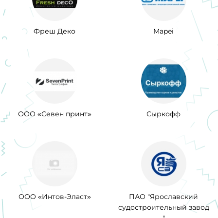
Фреш Деко
Mapei
ООО «Севен принт»
Сыркофф
ООО «Интов-Эласт»
ПАО "Ярославский
судостроительный завод
"