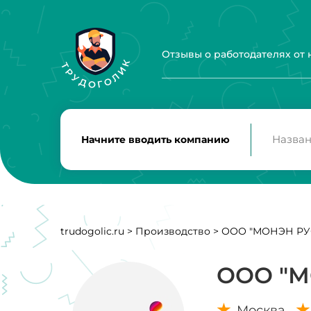
Отзывы о работодателях от
Начните вводить компанию
trudogolic.ru
>
Производство
>
ООО "МОНЭН РУ
ООО "М
Москва