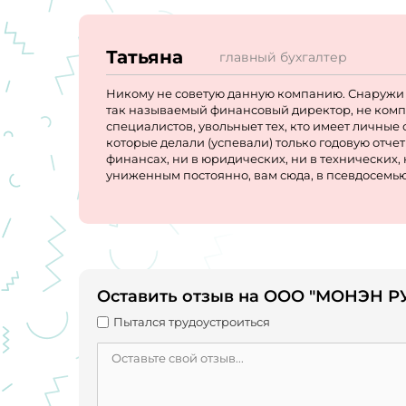
Татьяна
главный бухгалтер
Никому не советую данную компанию. Снаружи 
так называемый финансовый директор, не компе
специалистов, увольныет тех, кто имеет личные 
которые делали (успевали) только годовую отче
финансах, ни в юридических, ни в технических,
униженным постоянно, вам сюда, в псевдосем
Оставить отзыв на ООО "МОНЭН Р
Пытался трудоустроиться