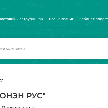
 настоящих сотрудников
Все компании
Кабинет предс
С"
ОНЭН РУС"
Производство