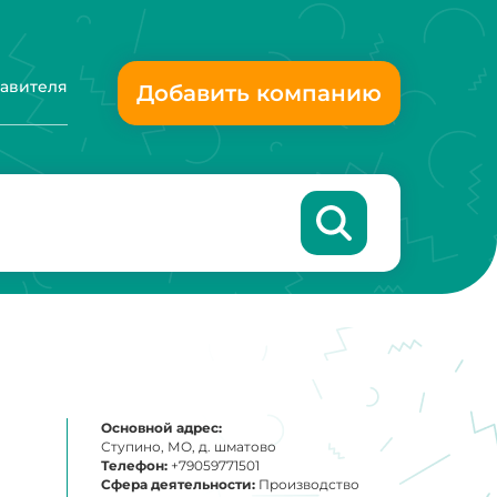
тавителя
Добавить компанию
Основной адрес:
Ступино, МО, д. шматово
Телефон:
+79059771501
Сфера деятельности:
Производство