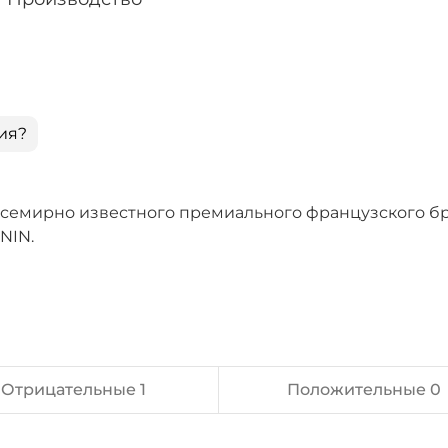
ия?
семирно известного премиального французского б
NIN.
Отрицательные 1
Положительные 0