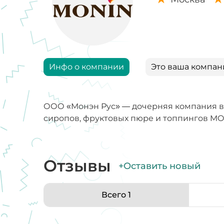
Инфо о компании
Это ваша компан
ООО «Монэн Рус» — дочерняя компания в
сиропов, фруктовых пюре и топпингов MO
Отзывы
+Оставить новый
Всего 1