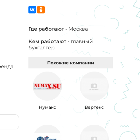
Где работают -
Москва
Кем работают -
главный
бухгалтер
Похожие компании
ренда
Нумакс
Вертекс