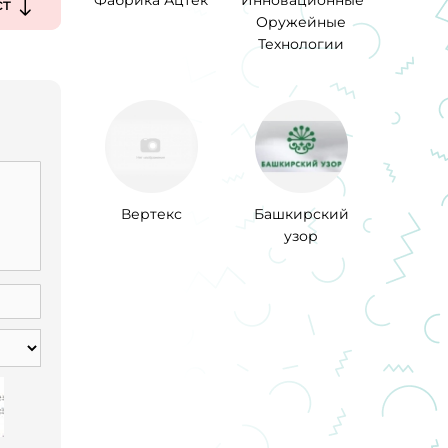
Фабрика Ацтек
Инновационные
ст
Оружейные
Технологии
Вертекс
Башкирский
узор