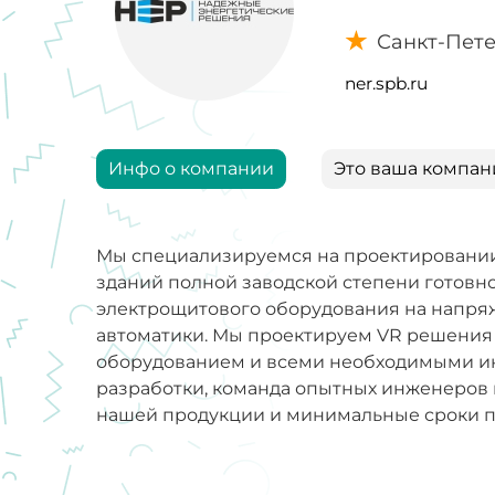
Санкт-Пет
ner.spb.ru
Инфо о компании
Это ваша компан
Мы специализируемся на проектировании
зданий полной заводской степени готовн
электрощитового оборудования на напряже
автоматики. Мы проектируем VR решения
оборудованием и всеми необходимыми и
разработки, команда опытных инженеров
нашей продукции и минимальные сроки п