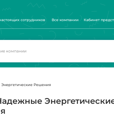
 настоящих сотрудников
Все компании
Кабинет предс
е Энергетические Решения
(Надежные Энергетически
я