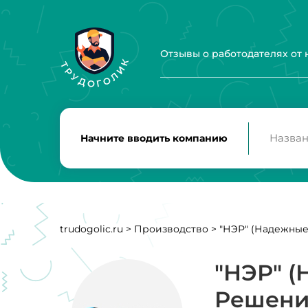
Отзывы о работодателях от
Начните вводить компанию
trudogolic.ru
>
Производство
>
"НЭР" (Надежны
"НЭР" 
Решени