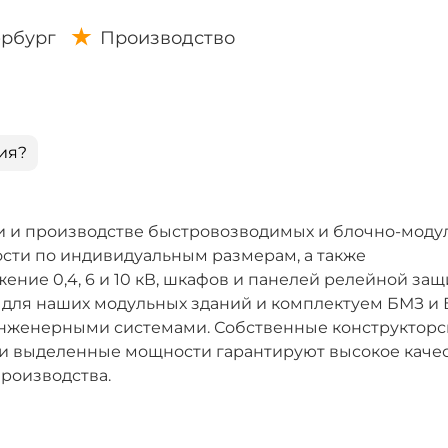
ербург
Производство
ия?
 и производстве быстровозводимых и блочно-моду
ости по индивидуальным размерам, а также
ние 0,4, 6 и 10 кВ, шкафов и панелей релейной защ
 для наших модульных зданий и комплектуем БМЗ и
нженерными системами. Собственные конструкторс
 и выделенные мощности гарантируют высокое каче
роизводства.