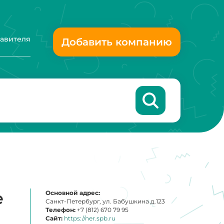
тавителя
Добавить компанию
е
Основной адрес:
Санкт-Петербург, ул. Бабушкина д.123
Телефон:
+7 (812) 670 79 95
Сайт:
https://ner.spb.ru