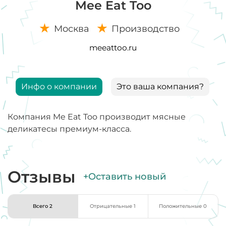
Mee Eat Too
Москва
Производство
meeattoo.ru
Инфо о компании
Это ваша компания?
Компания Me Eat Too производит мясные
деликатесы премиум-класса.
Отзывы
+Оставить новый
Всего 2
Отрицательные 1
Положительные 0