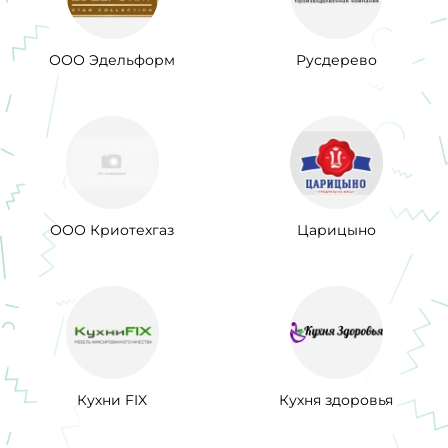
ООО Эдельформ
Русдерево
ООО Криотехгаз
Царицыно
Кухни FIX
Кухня здоровья