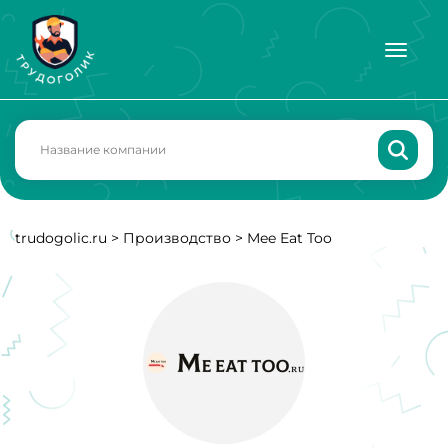
trudogolic.ru
>
Производство
>
Mee Eat Too