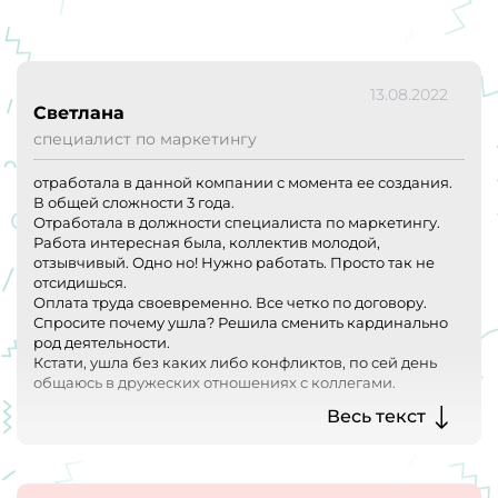
13.08.2022
Светлана
специалист по маркетингу
отработала в данной компании с момента ее создания.
В общей сложности 3 года.
Отработала в должности специалиста по маркетингу.
Работа интересная была, коллектив молодой,
отзывчивый. Одно но! Нужно работать. Просто так не
отсидишься.
Оплата труда своевременно. Все четко по договору.
Спросите почему ушла? Решила сменить кардинально
род деятельности.
Кстати, ушла без каких либо конфликтов, по сей день
общаюсь в дружеских отношениях с коллегами.
жаль обиженных людей, которые не могу в себе найти
Весь текст
проблемы, а ищут в работодателе