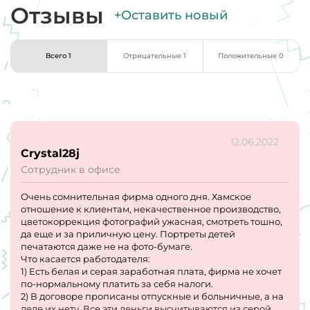
Отзывы
+Оставить новый
Всего 1
Отрицательные 1
Положительные 0
12.06.2022
Crystal28j
Сотрудник в офисе
Очень сомнительная фирма одного дня. Хамское
отношение к клиентам, некачественное производство,
цветокоррекция фотографий ужасная, смотреть тошно,
да еще и за приличную цену. Портреты детей
печатаются даже не на фото-бумаге.
Что касается работодателя:
1) Есть белая и серая заработная плата, фирма не хочет
по-нормальному платить за себя налоги.
2) В договоре прописаны отпускные и больничные, а на
деле их нету. Все эти деньги высчитываются из серой