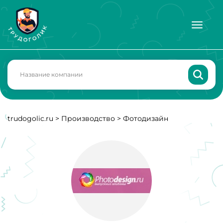
trudogolic.ru
>
Производство
>
Фотодизайн