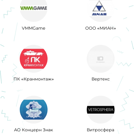
VMMGame
ООО «МИАН»
ПК «Кранмонтаж»
Вертекс
АО Концерн Знак
Витросфера