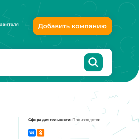
тавителя
Добавить компанию
Сфера деятельности:
Производство