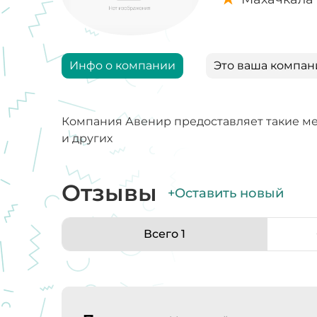
Инфо о компании
Это ваша компан
Компания Авенир предоставляет такие ме
и других
Отзывы
+Оставить новый
Всего 1