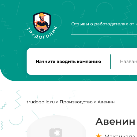
Отзывы о работодателях от
Начните вводить компанию
trudogolic.ru
>
Производство
>
Авенин
Авенин
Махачкала