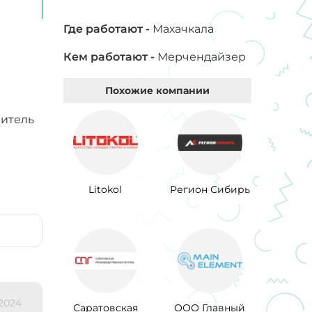
Где работают -
Махачкала
Кем работают -
Мерчендайзер
Похожие компании
витель
Litokol
Регион Сибирь
.2024
Саратовская
ООО Главный