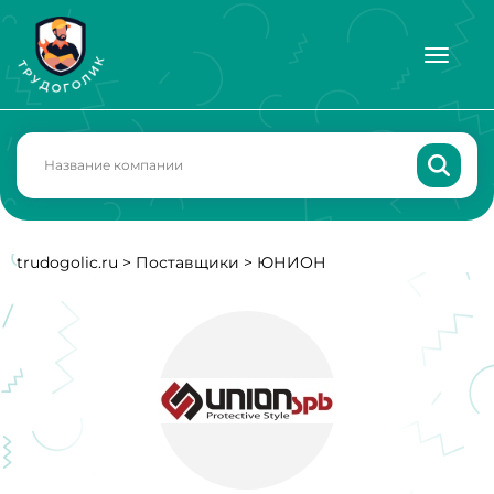
trudogolic.ru
>
Поставщики
>
ЮНИОН