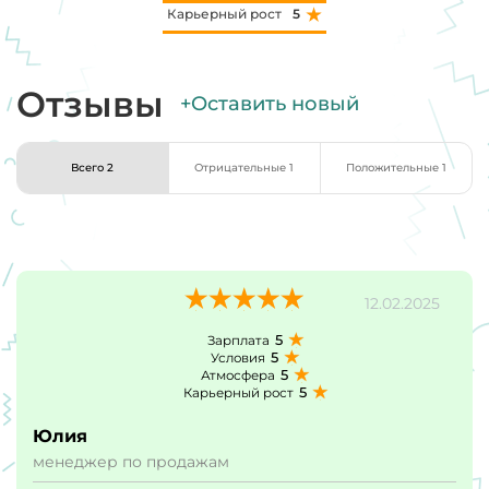
Карьерный рост
5
Отзывы
+Оставить новый
Всего 2
Отрицательные 1
Положительные 1
12.02.2025
5
Зарплата
5
Условия
5
Атмосфера
5
Карьерный рост
Юлия
менеджер по продажам