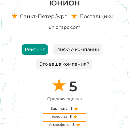
ЮНИОН
Санкт-Петербург
Поставщики
unionspb.com
Рейтинг
Инфо о компании
Это ваша компания?
5
Средняя оценка
Зарплата
5
Условия
5
Атмосфера
5