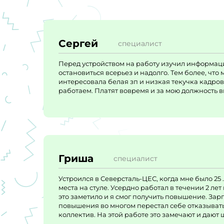
Сергей
специалист
Перед устройством на работу изучил информацию
остановиться всерьез и надолго. Тем более, что 
интересовала белая зп и низкая текучка кадров.
работаем. Платят вовремя и за мою должность вп
Гриша
специалист
Устроился в Северсталь-ЦЕС, когда мне было 25 
места на стуле. Усердно работал в течении 2 ле
это заметило и я смог получить повышение. Зар
повышения во многом перестал себе отказывать.
коллектив. На этой работе это замечают и дают 