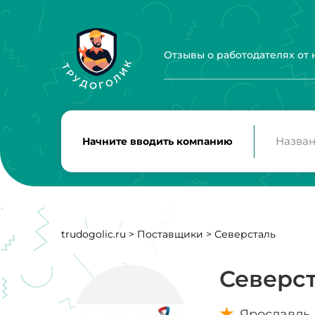
Отзывы о работодателях от
Начните вводить компанию
trudogolic.ru
>
Поставщики
>
Северсталь
Северс
Ярославль