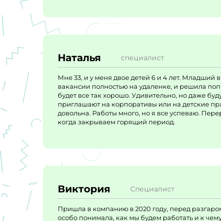
Наталья
специалист
Мне 33, и у меня двое детей 6 и 4 лет. Младший 
вакансии полностью на удаленке, и решила попр
будет все так хорошо. Удивительно, но даже буд
приглашают на корпоративы или на детские пра
довольна. Работы много, но я все успеваю. Пер
когда закрываем горящий период.
Виктория
Специалист
Пришла в компанию в 2020 году, перед разгаром
особо понимала, как мы будем работать и к чему