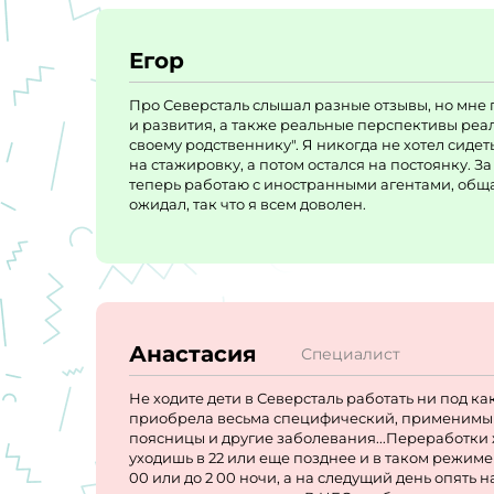
Егор
Про Северсталь слышал разные отзывы, но мне 
и развития, а также реальные перспективы реал
своему родственнику". Я никогда не хотел сиде
на стажировку, а потом остался на постоянку. 
теперь работаю с иностранными агентами, обща
ожидал, так что я всем доволен.
Анастасия
Специалист
Не ходите дети в Северсталь работать ни под ка
приобрела весьма специфический, применимый т
поясницы и другие заболевания...Переработки жу
уходишь в 22 или еще позднее и в таком режиме
00 или до 2 00 ночи, а на следущий день опять н