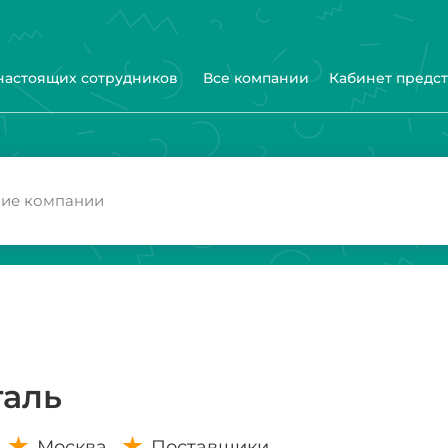
 настоящих сотрудников
Все компании
Кабинет предс
таль
Москва
Поставщики