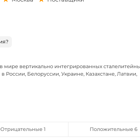
ия?
 в мире вертикально интегрированных сталелитейн
 России, Белоруссии, Украине, Казахстане, Латвии,
Отрицательные 1
Положительные 6