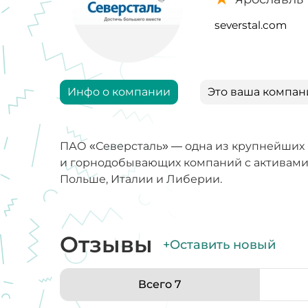
severstal.com
Инфо о компании
Это ваша компан
ПАО «Северсталь» — одна из крупнейших
и горнодобывающих компаний c активами в
Польше, Италии и Либерии.
Отзывы
+Оставить новый
Всего 7