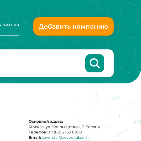
тавителя
Добавить компанию
Основной адрес:
Москва, ул. Клары Цеткин, 2 Россия
Телефон:
+7 (8202) 53 0900
Email:
severstal@severstal.com