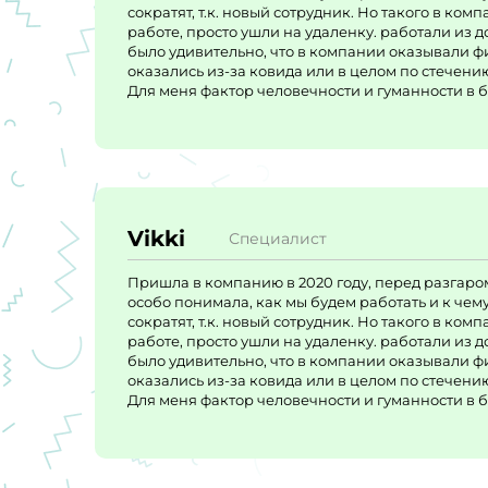
сократят, т.к. новый сотрудник. Но такого в ко
работе, просто ушли на удаленку. работали из 
было удивительно, что в компании оказывали ф
оказались из-за ковида или в целом по стечению
Для меня фактор человечности и гуманности в 
Vikki
Специалист
Пришла в компанию в 2020 году, перед разгаром
особо понимала, как мы будем работать и к чему
сократят, т.к. новый сотрудник. Но такого в ко
работе, просто ушли на удаленку. работали из 
было удивительно, что в компании оказывали ф
оказались из-за ковида или в целом по стечению
Для меня фактор человечности и гуманности в 