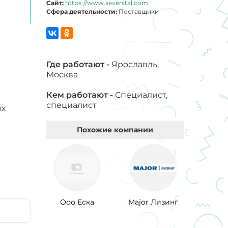
Сайт:
https://www.severstal.com
Сфера деятельности:
Поставщики
Где работают -
Ярославль,
Москва
Кем работают -
Специалист,
специалист
ых
Похожие компании
Ооо Еска
Major Лизинг