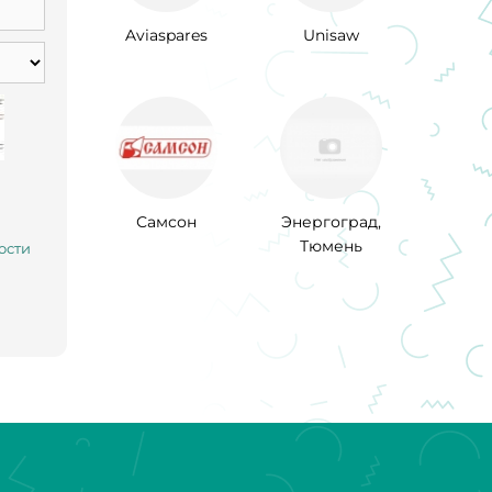
Aviaspares
Unisaw
Самсон
Энергоград,
Тюмень
ости