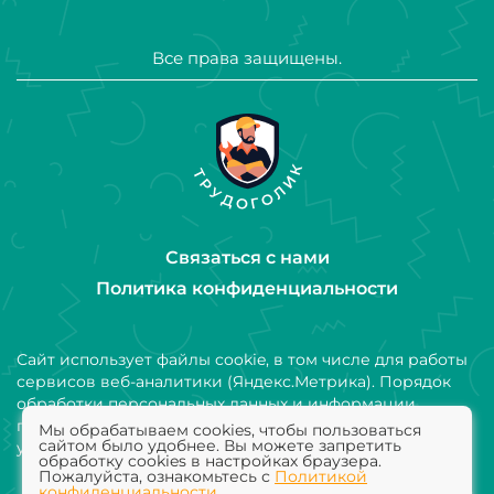
Все права защищены.
Связаться с нами
Политика конфиденциальности
Сайт использует файлы cookie, в том числе для работы
сервисов веб-аналитики (Яндекс.Метрика). Порядок
обработки персональных данных и информации,
получаемой с использованием файлов cookie,
Мы обрабатываем cookies, чтобы пользоваться
сайтом было удобнее. Вы можете запретить
установлен Политикой конфиденциальности
обработку cookies в настройках браузера.
Пожалуйста, ознакомьтесь с
Политикой
Добавить компанию
конфиденциальности