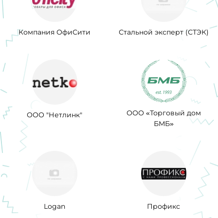
Компания ОфиСити
Стальной эксперт (СТЭК)
ООО «Торговый дом
ООО "Нетлинк"
БМБ»
Logan
Профикс