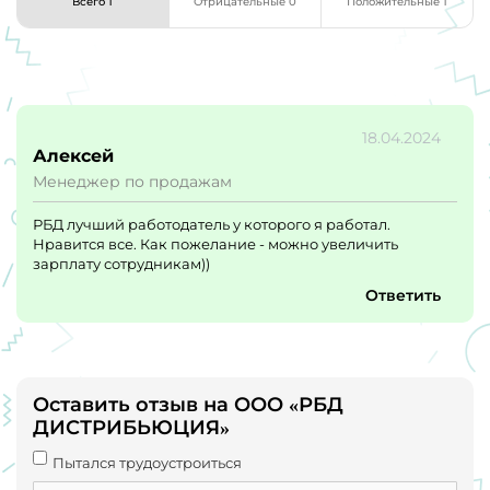
Всего 1
Отрицательные 0
Положительные 1
18.04.2024
Алексей
Менеджер по продажам
РБД лучший работодатель у которого я работал.
Нравится все. Как пожелание - можно увеличить
зарплату сотрудникам))
Ответить
Оставить отзыв на ООО «РБД
ДИСТРИБЬЮЦИЯ»
Пытался трудоустроиться