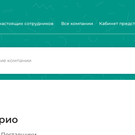
 настоящих сотрудников
Все компании
Кабинет предс
Трио
Поставщики