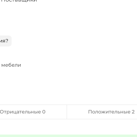
ия?
й мебели
Отрицательные 0
Положительные 2