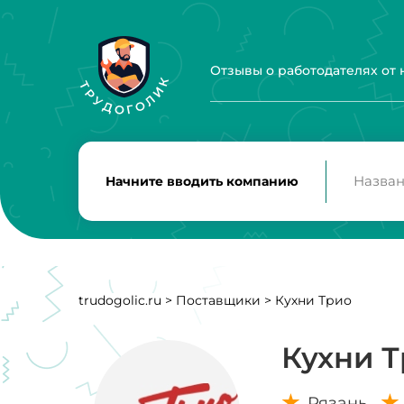
Отзывы о работодателях от
Начните вводить компанию
trudogolic.ru
>
Поставщики
>
Кухни Трио
Кухни 
Рязань