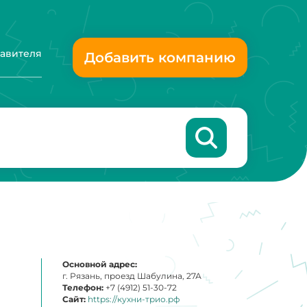
тавителя
Добавить компанию
Основной адрес:
г. Рязань, проезд Шабулина, 27А
Телефон:
+7 (4912) 51-30-72
Сайт:
https://кухни-трио.рф