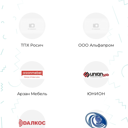
ТПХ Росич
ООО Альфапром
Арзан Мебель
ЮНИОН