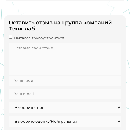
без объективных причин. Поэтому отзыв и пишу, потому
что не надо работать с такими капризными людьми,
какими бы начальниками они не были.
Оставить отзыв на Группа компаний
Технолаб
Пытался трудоустроиться