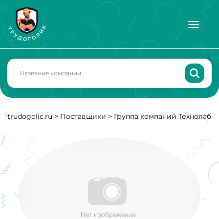
trudogolic.ru
>
Поставщики
>
Группа компаний Технолаб