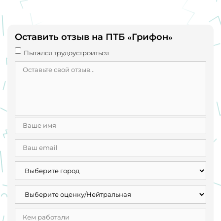
Сергей Иванович.
Обходите десятой дорогой эту лжетранспортную
небезопасность
Оставить отзыв на ПТБ «Грифон»
Пытался трудоустроиться