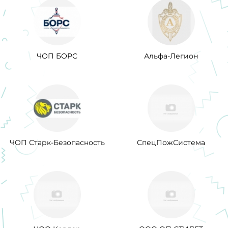
ЧОП БОРС
Альфа-Легион
ЧОП Старк-Безопасность
СпецПожСистема