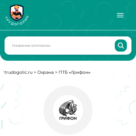
trudogolic.ru
>
Охрана
>
ПТБ «Грифон»