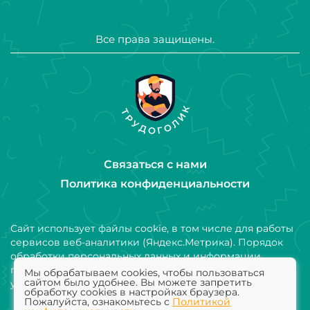
Все права защищены.
Связаться с нами
Политика конфиденциальности
Сайт использует файлы cookie, в том числе для работы
сервисов веб-аналитики (Яндекс.Метрика). Порядок
обработки персональных данных и информации,
получаемой с использованием файлов cookie,
Мы обрабатываем cookies, чтобы пользоваться
сайтом было удобнее. Вы можете запретить
установлен Политикой конфиденциальности
обработку cookies в настройках браузера.
Пожалуйста, ознакомьтесь с
Политикой
Добавить компанию