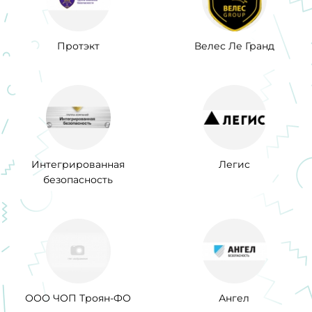
Протэкт
Велес Ле Гранд
Интегрированная
Легис
безопасность
ООО ЧОП Троян-ФО
Ангел