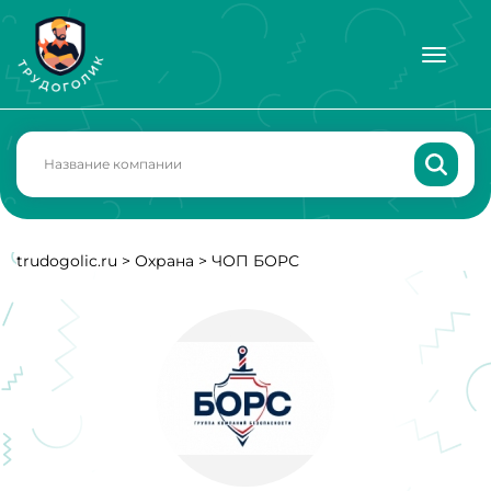
trudogolic.ru
>
Охрана
>
ЧОП БОРС