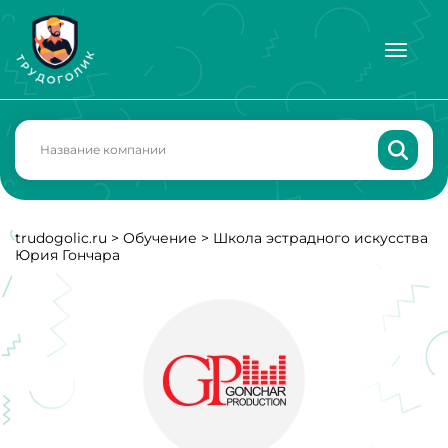
trudogolic.ru
>
Обучение
>
Школа эстрадного искусства
Юрия Гончара