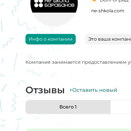
ne-shkola.com
Инфо о компании
Это ваша компан
Компания занимается предоставлением у
Отзывы
+Оставить новый
Всего 1