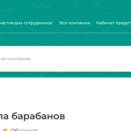
 настоящих сотрудников
Все компании
Кабинет предс
ла барабанов
Обучение