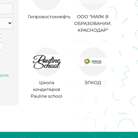
Гипровостокнефть
ООО "МАЯК В
ОБРАЗОВАНИИ.
КРАСНОДАР"
ости
Школа
ЭЛКОД
кондитеров
Pauline school