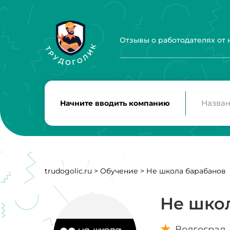
Отзывы о работодателях от
Начните вводить компанию
trudogolic.ru
>
Обучение
>
Не школа барабанов
Не шко
Волгоград