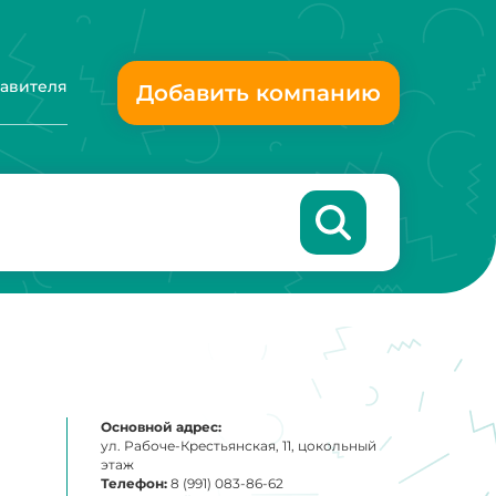
тавителя
Добавить компанию
Основной адрес:
ул. Рабоче-Крестьянская, 11, цокольный
этаж
Телефон:
8 (991) 083-86-62