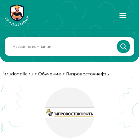
trudogolic.ru
>
Обучение
>
Гипровостокнефть