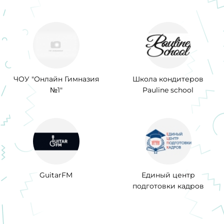
ЧОУ "Онлайн Гимназия
Школа кондитеров
№1"
Pauline school
GuitarFM
Единый центр
подготовки кадров