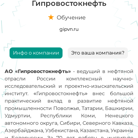
Гипровостокнефть
Обучение
gipvn.ru
Инфо о компании
Это ваша компания?
АО «Гипровостокнефть»
- ведущий в нефтяной
отрасли России комплексный научно-
исследовательский и проектно-изыскательский
институт. «Гипровостокнефть» внес большой
практический вклад в развитие нефтяной
промышленности Поволжья, Татарии, Башкирии,
Удмуртии, Республики Коми, Ненецкого
автономного округа, Сибири, Северного Кавказа,
Азербайджана, Узбекистана, Казахстана, Украины
и Белоруссии. За 70 лет работы в институте